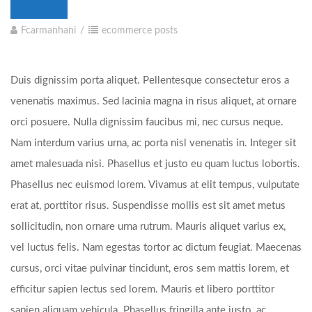
Fcarmanhani
ecommerce
posts
Duis dignissim porta aliquet. Pellentesque consectetur eros a
venenatis maximus. Sed lacinia magna in risus aliquet, at ornare
orci posuere. Nulla dignissim faucibus mi, nec cursus neque.
Nam interdum varius urna, ac porta nisl venenatis in. Integer sit
amet malesuada nisi. Phasellus et justo eu quam luctus lobortis.
Phasellus nec euismod lorem. Vivamus at elit tempus, vulputate
erat at, porttitor risus. Suspendisse mollis est sit amet metus
sollicitudin, non ornare urna rutrum. Mauris aliquet varius ex,
vel luctus felis. Nam egestas tortor ac dictum feugiat. Maecenas
cursus, orci vitae pulvinar tincidunt, eros sem mattis lorem, et
efficitur sapien lectus sed lorem. Mauris et libero porttitor
sapien aliquam vehicula. Phasellus fringilla ante justo, ac