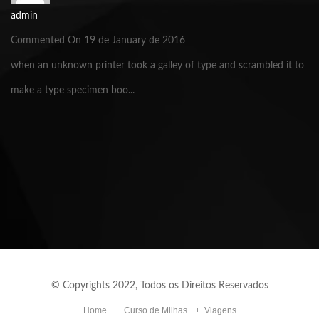
admin
Commented On 19 de January de 2016
when an unknown printer took a galley of type and scrambled it to
make a type specimen boo...
© Copyrights 2022, Todos os Direitos Reservados
Home
Curso de Milhas
Viagens