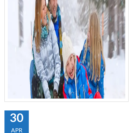
30
APR