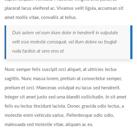
placerat lacus eleifend ac. Vivamus velit ligula, accumsan sit
amet mollis vitae, convallis at tellus.
Duis autem vel eum iriure dolor in hendrerit in vulputate
velit esse molestie consequat, vel illum dolore eu feugiat
nulla facilisis at vero eros et
Nunc semper felis suscipit orci aliquet, at ultricies lectus
sagittis. Nunc massa lorem, pretium at consectetur semper,
pretium et orci. Maecenas volutpat eu lacus sed hendrerit.
Integer sit amet justo sed urna blandit sollicitudin. In sit amet
felis eu lectus tincidunt lacinia. Donec gravida odio lectus, a
molestie enim vehicula varius. Pellentesque odio odio,
malesuada sed molestie vitae, aliquam ac ex.