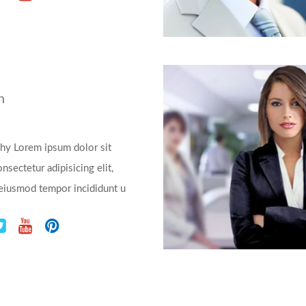
n
hy Lorem ipsum dolor sit
nsectetur adipisicing elit,
eiusmod tempor incididunt u