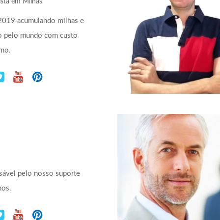
ista em Milhas
2019 acumulando milhas e
o pelo mundo com custo
imo.
ável pelo nosso suporte
nos.