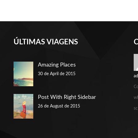
ÚLTIMAS VIAGENS
Amazing Places
30 de April de 2015
a
C
Post With Right Sidebar
wh
26 de August de 2015
sc