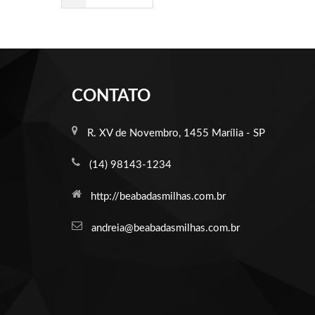
CONTATO
R. XV de Novembro, 1455 Marília - SP
(14) 98143-1234
http://beabadasmilhas.com.br
andreia@beabadasmilhas.com.br