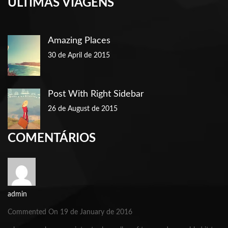
ÚLTIMAS VIAGENS
Amazing Places
30 de April de 2015
Post With Right Sidebar
26 de August de 2015
COMENTÁRIOS
admin
Commented On 19 de January de 2016