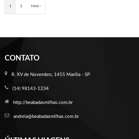
1
2
Next ›
CONTATO
R. XV de Novembro, 1455 Marília - SP
(14) 98143-1234
http://beabadasmilhas.com.br
andreia@beabadasmilhas.com.br