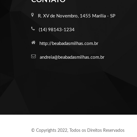
CONTATO
R. XV de Novembro, 1455 Marília - SP
(14) 98143-1234
http://beabadasmilhas.com.br
andreia@beabadasmilhas.com.br
© Copyrights 2022, Todos os Direitos Reservados